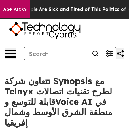
Win: “People Are Sick and Tired of This Politics of Ha
AGP PICKS
تتعاون شركة Synopsis مع
Telnyx لطرح تقنيات اتصالات
قابلة للتوسع وVoice AI في
منطقة الشرق الأوسط وشمال
إفريقيا