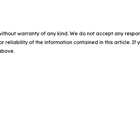
without warranty of any kind. We do not accept any responsib
r reliability of the information contained in this article. I
 above.