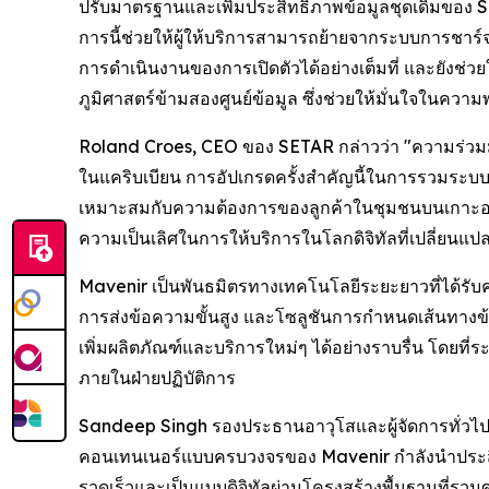
ปรับมาตรฐานและเพิ่มประสิทธิภาพข้อมูลชุดเดิมของ 
การนี้ช่วยให้ผู้ให้บริการสามารถย้ายจากระบบการชาร์
การดำเนินงานของการเปิดตัวได้อย่างเต็มที่ และยังช่
ภูมิศาสตร์ข้ามสองศูนย์ข้อมูล ซึ่งช่วยให้มั่นใจในค
Roland Croes, CEO ของ SETAR กล่าวว่า "ความร่วมมื
ในแคริบเบียน การอัปเกรดครั้งสำคัญนี้ในการรวมระบบ
เหมาะสมกับความต้องการของลูกค้าในชุมชนบนเกาะอารู
ความเป็นเลิศในการให้บริการในโลกดิจิทัลที่เปลี่ยนแป
Mavenir เป็นพันธมิตรทางเทคโนโลยีระยะยาวที่ได้ร
การส่งข้อความขั้นสูง และโซลูชันการกำหนดเส้นทางข
เพิ่มผลิตภัณฑ์และบริการใหม่ๆ ได้อย่างราบรื่น โดยที
ภายในฝ่ายปฏิบัติการ
Sandeep Singh รองประธานอาวุโสและผู้จัดการทั่วไปฝ่
คอนเทนเนอร์แบบครบวงจรของ Mavenir กำลังนำประสิท
รวดเร็วและเป็นแบบดิจิทัลผ่านโครงสร้างพื้นฐานที่รวม