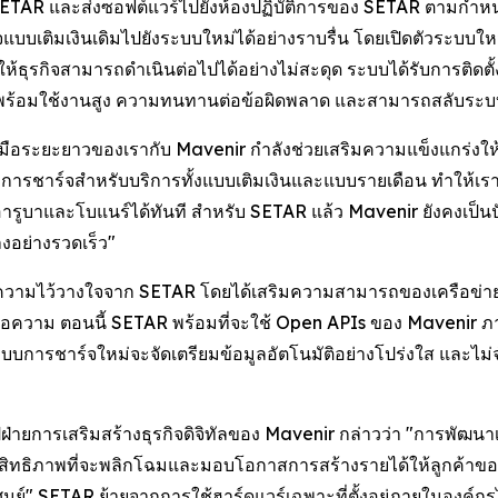
SETAR และส่งซอฟต์แวร์ไปยังห้องปฏิบัติการของ SETAR ตามกำห
จแบบเติมเงินเดิมไปยังระบบใหม่ได้อย่างราบรื่น โดยเปิดตัวระบ
วยให้ธุรกิจสามารถดำเนินต่อไปได้อย่างไม่สะดุด ระบบได้รับการต
วามพร้อมใช้งานสูง ความทนทานต่อข้อผิดพลาด และสามารถสลับระบบไ
อระยะยาวของเรากับ Mavenir กำลังช่วยเสริมความแข็งแกร่งให้เร
การชาร์จสำหรับบริการทั้งแบบเติมเงินและแบบรายเดือน ทำให้เรา
บาและโบแนร์ได้ทันที สำหรับ SETAR แล้ว Mavenir ยังคงเป็นป
ลงอย่างรวดเร็ว"
ับความไว้วางใจจาก SETAR โดยได้เสริมความสามารถของเครือข่า
้อความ ตอนนี้ SETAR พร้อมที่จะใช้ Open APIs ของ Mavenir ภา
่ระบบการชาร์จใหม่จะจัดเตรียมข้อมูลอัตโนมัติอย่างโปร่งใส และไ
ายการเสริมสร้างธุรกิจดิจิทัลของ Mavenir กล่าวว่า "การพัฒนา
ธิภาพที่จะพลิกโฉมและมอบโอกาสการสร้างรายได้ให้ลูกค้าของเ
ศูนย์" SETAR ย้ายจากการใช้ฮาร์ดแวร์เฉพาะที่ตั้งอยู่ภายในองค์ก