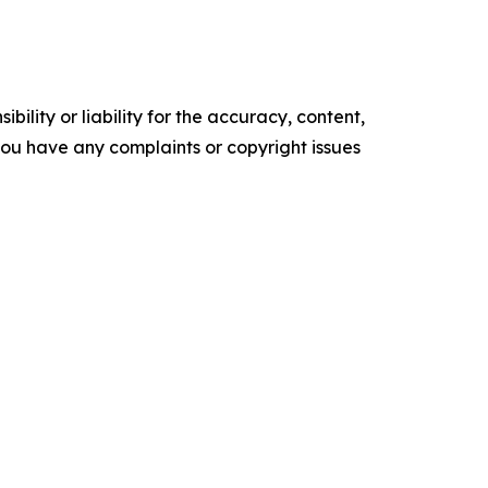
ility or liability for the accuracy, content,
f you have any complaints or copyright issues