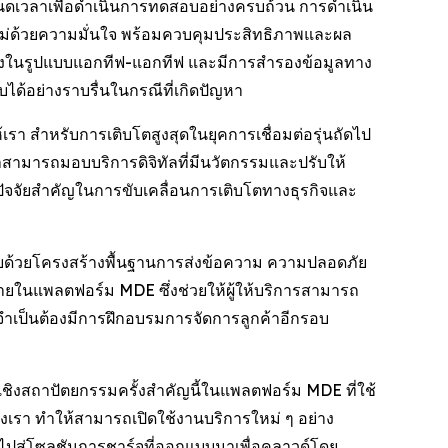
นดเวลาเพื่อดำเนินการทดสอบอย่างครบถ้วน การดำเนิน
บใหม่ด้วยความมั่นใจ พร้อมควบคุมประสิทธิภาพและผล
ิดตั้งในรูปแบบแอกทีฟ-แอกทีฟ และมีการสำรองข้อมูลทาง
ด้อย่างราบรื่นในกรณีที่เกิดปัญหา
า สำหรับการเติบโตสูงสุดในยุคการเชื่อมต่อรุ่นถัดไป
สามารถมอบบริการดิจิทัลที่มีนวัตกรรมและปรับให้
ัจจัยสำคัญในการขับเคลื่อนการเติบโตทางธุรกิจและ
ยด้วยโครงสร้างพื้นฐานการส่งข้อความ ความปลอดภัย
ยในแพลตฟอร์ม MDE ซึ่งช่วยให้ผู้ให้บริการสามารถ
ม่จำเป็นต้องมีการฝึกอบรมการจัดการลูกค้าอีกรอบ
เชิงสถาปัตยกรรมครั้งสำคัญนี้ในแพลตฟอร์ม MDE ที่ใช้
รา ทำให้สามารถเปิดใช้งานบริการใหม่ ๆ อย่าง
รไปสู่โซลูชันการชาร์จที่ออกแบบมาเพื่อคลาวด์โดย