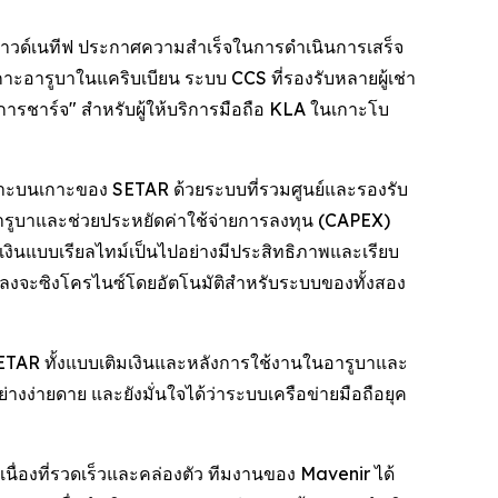
คลาวด์เนทีฟ ประกาศความสำเร็จในการดำเนินการเสร็จ
อารูบาในแคริบเบียน ระบบ CCS ที่รองรับหลายผู้เช่า
ารชาร์จ" สำหรับผู้ให้บริการมือถือ KLA ในเกาะโบ
ฉพาะบนเกาะของ SETAR ด้วยระบบที่รวมศูนย์และรองรับ
นอารูบาและช่วยประหยัดค่าใช้จ่ายการลงทุน (CAPEX)
ินแบบเรียลไทม์เป็นไปอย่างมีประสิทธิภาพและเรียบ
ปลงจะซิงโครไนซ์โดยอัตโนมัติสำหรับระบบของทั้งสอง
TAR ทั้งแบบเติมเงินและหลังการใช้งานในอารูบาและ
ย่างง่ายดาย และยังมั่นใจได้ว่าระบบเครือข่ายมือถือยุค
ื่องที่รวดเร็วและคล่องตัว ทีมงานของ Mavenir ได้