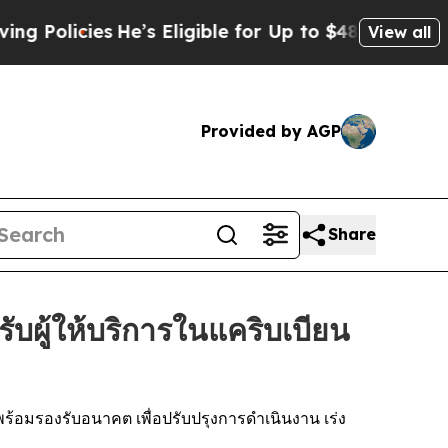
icies
He’s Eligible for Up to $480,000 After Bei
View all
Provided by AGP
Share
บผู้ให้บริการในแคริบเบียน
ร้อมรองรับอนาคต เพื่อปรับปรุงการดำเนินงาน เร่ง