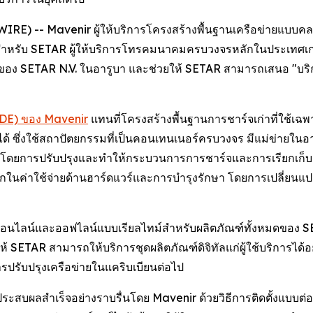
SWIRE) -- Mavenir ผู้ให้บริการโครงสร้างพื้นฐานเครือข่ายแบบ
สำหรับ SETAR ผู้ให้บริการโทรคมนาคมครบวงจรหลักในประเทศเกาะ
ของ SETAR N.V. ในอารูบา และช่วยให้ SETAR สามารถเสนอ "บริก
MDE) ของ Mavenir
แทนที่โครงสร้างพื้นฐานการชาร์จเก่าที่ใช้เ
ได้ ซึ่งใช้สถาปัตยกรรมที่เป็นคอนเทนเนอร์ครบวงจร มีแม่ข่ายใ
ญ โดยการปรับปรุงและทำให้กระบวนการการชาร์จและการเรียกเก็บเง
กในค่าใช้จ่ายด้านฮาร์ดแวร์และการบำรุงรักษา โดยการเปลี่ยนแ
อนไลน์และออฟไลน์แบบเรียลไทม์สำหรับผลิตภัณฑ์ทั้งหมดของ SE
ให้ SETAR สามารถให้บริการชุดผลิตภัณฑ์ดิจิทัลแก่ผู้ใช้บริการได้อ
ารปรับปรุงเครือข่ายในแคริบเบียนต่อไป
สบผลสำเร็จอย่างราบรื่นโดย Mavenir ด้วยวิธีการติดตั้งแบบต่อเน