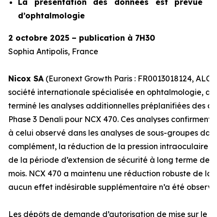
La présentation des données est prévue lo
d’ophtalmologie
2 octobre 2025 – publication à 7H30
Sophia Antipolis, France
Nicox SA
(Euronext Growth Paris : FR0013018124, ALCOX
société internationale spécialisée en ophtalmologie, an
terminé les analyses additionnelles préplanifiées des d
Phase 3 Denali pour NCX 470. Ces analyses confirment un 
à celui observé dans les analyses de sous-groupes dans
complément, la réduction de la pression intraoculaire 
de la période d’extension de sécurité à long terme de l
mois. NCX 470 a maintenu une réduction robuste de la P
aucun effet indésirable supplémentaire n’a été observé
Les dépôts de demande d’autorisation de mise sur le 