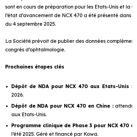
sont en cours de préparation pour les Etats-Unis et la 
l’état d’avancement de NCX 470 a été présenté dans n
du 4 septembre 2025.
La Société prévoit de publier des données complémenta
congrès d’ophtalmologie.
Prochaines étapes clés
Dépôt de NDA pour NCX 470 aux Etats-Unis :
2026.
Dépôt de NDA pour NCX 470 en Chine :
attendu 
aux Etats-Unis.
Programme clinique de Phase 3 pour NCX 470 au
l’été 2025. Géré et financé par Kowa.