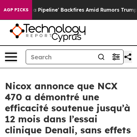
a Media Pipeline' Backfires Amid Rumors Trump Will c
AGP PICKS
Nicox annonce que NCX
470 a démontré une
efficacité soutenue jusqu’à
12 mois dans l’essai
clinique Denali, sans effets