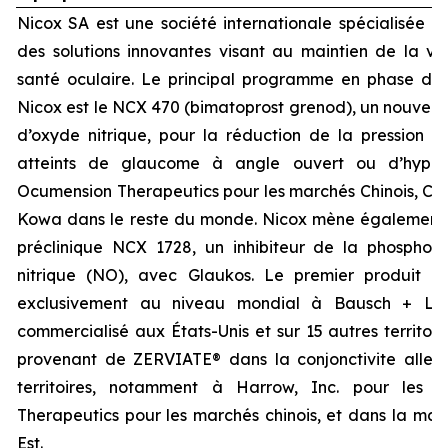
Nicox SA est une société internationale spécialisée 
des solutions innovantes visant au maintien de la vis
santé oculaire. Le principal programme en phase d
Nicox est le NCX 470 (bimatoprost grenod), un nouvea
d’oxyde nitrique, pour la réduction de la pression in
atteints de glaucome à angle ouvert ou d’hyperte
Ocumension Therapeutics pour les marchés Chinois, Cor
Kowa dans le reste du monde. Nicox mène également
préclinique NCX 1728, un inhibiteur de la phosphod
nitrique (NO), avec Glaukos. Le premier produit d
exclusivement au niveau mondial à Bausch + Lo
commercialisé aux États-Unis et sur 15 autres territoi
provenant de ZERVIATE® dans la conjonctivite allergi
territoires, notamment à Harrow, Inc. pour les 
Therapeutics pour les marchés chinois, et dans la maj
Est.