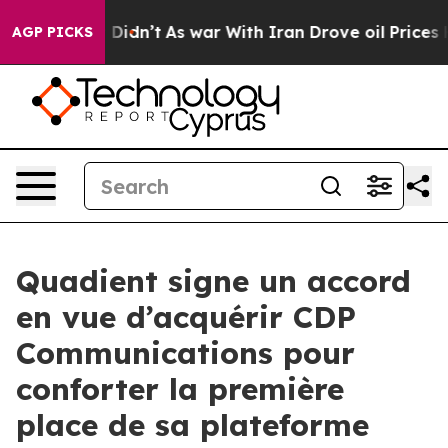
ll, it Didn’t
As war With Iran Drove oil Prices High
AGP PICKS
Quadient signe un accord
en vue d’acquérir CDP
Communications pour
conforter la première
place de sa plateforme