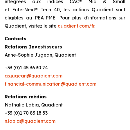
intégrées aux indices CAC® Mid & Small
et EnterNext® Tech 40, les actions Quadient sont
éligibles au PEA-PME. Pour plus d'informations sur
Quadient, visitez le site
quadient.com/fr
.
Contacts
Relations Investisseurs
Anne-Sophie Jugean, Quadient
+33 (0)1 45 36 30 24
as.jugean@quadient.com
financial-communication@quadient.com
Relations médias
Nathalie Labia, Quadient
+33 (0)1 70 83 18 53
n.labia@quadient.com