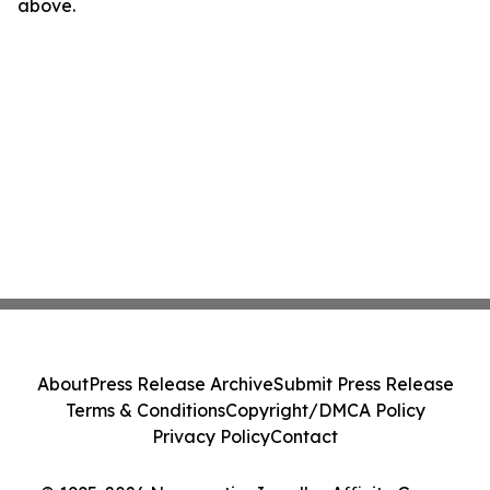
above.
About
Press Release Archive
Submit Press Release
Terms & Conditions
Copyright/DMCA Policy
Privacy Policy
Contact