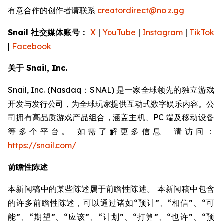
有意合作的创作者请联系
creatordirect@noiz.gg
Snail 社交媒体账号：
X
|
YouTube
|
Instagram
|
TikTok
|
Facebook
关于 Snail, Inc.
Snail, Inc. (Nasdaq：SNAL) 是一家全球领先的独立游戏
开发与发行公司，为全球玩家提供互动式数字娱乐内容。公
司拥有高品质游戏产品组合，涵盖主机、PC 端及移动设备
等多个平台。 如需了解更多信息，请访问：
https://snail.com/
前瞻性陈述
本新闻稿中的某些陈述属于前瞻性陈述。 本新闻稿中包含
的许多前瞻性陈述，可以通过诸如“预计”、“相信”、“可
能”、“期望”、“应该”、“计划”、“打算”、“也许”、“预