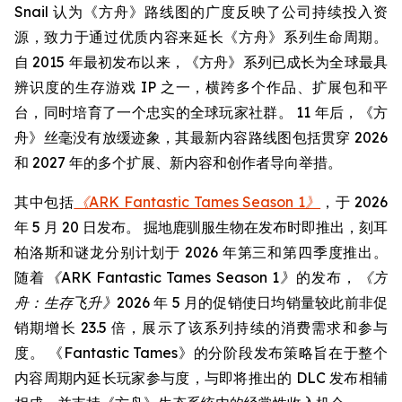
Snail 认为《方舟》路线图的广度反映了公司持续投入资
源，致力于通过优质内容来延长《方舟》系列生命周期。
自 2015 年最初发布以来，《方舟》系列已成长为全球最具
辨识度的生存游戏 IP 之一，横跨多个作品、扩展包和平
台，同时培育了一个忠实的全球玩家社群。 11 年后，《方
舟》丝毫没有放缓迹象，其最新内容路线图包括贯穿 2026
和 2027 年的多个扩展、新内容和创作者导向举措。
其中包括
《ARK Fantastic Tames Season 1》
，于 2026
年 5 月 20 日发布。 掘地鹿驯服生物在发布时即推出，刻耳
柏洛斯和谜龙分别计划于 2026 年第三和第四季度推出。
随着
《ARK Fantastic Tames Season 1》
的发布，
《方
舟：生存飞升》
2026 年 5 月的促销使日均销量较此前非促
销期增长 23.5 倍，展示了该系列持续的消费需求和参与
度。 《Fantastic Tames》的分阶段发布策略旨在于整个
内容周期内延长玩家参与度，与即将推出的 DLC 发布相辅