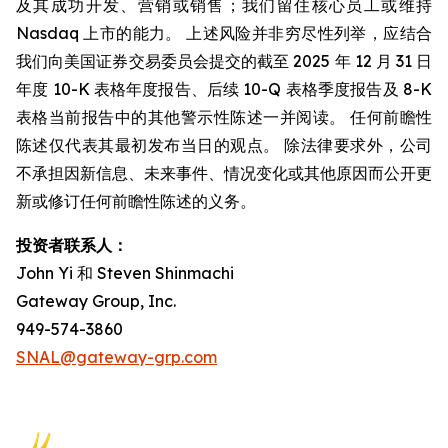
及其成功开发、营销或销售；我们留住核心员工或维持
Nasdaq 上市的能力。 上述风险并非穷尽性列举，应结合
我们向美国证券交易委员会提交的截至 2025 年 12 月 31 日
年度 10-K 表格年度报告、后续 10-Q 表格季度报告及 8-K
表格当前报告中的其他警示性陈述一并阅读。 任何前瞻性
陈述仅代表其最初发布当日的观点。 除法律要求外，公司
不承担因新信息、未来事件、情况变化或其他原因而公开更
新或修订任何前瞻性陈述的义务。
投资者联系人：
John Yi 和 Steven Shinmachi
Gateway Group, Inc.
949-574-3860
SNAL@gateway-grp.com