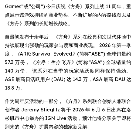
Games”或“公司”) 今日庆祝《方舟》系列上线 11 周年，重
点展示该游戏持续的商业势头、不断扩展的内容路线图以及
《方舟》系列的长期增长战略。
自最初发布十余年后，《方舟》系列在经典和次世代体验中
持续展现出强劲的玩家参与度和商业表现。 2026 年第一季
度，
《ARK: Survival Evolved》
(简称“ASE”) 全球销量约
57.3 万份，
《方舟：生存飞升》
(简称“ASA”) 全球销量约
140 万份。 该系列在当季的玩家活跃度同样保持强劲。
ASE 最高日活跃用户 (DAU) 达 14.3 万，ASA 最高 DAU 达
18.8 万。
作为周年庆活动的一部分，《方舟》系列联合创始人兼联合
创作者 Jeremy Stieglitz 将于 2026 年 6 月 6 日出席在洛
杉矶市中心举办的 IGN Live 活动，预计他将分享关于即将
到来的《方舟》扩展内容的独家新见解。